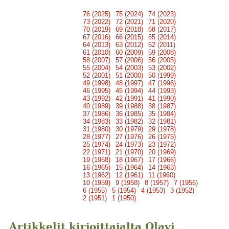
76 (2025)
75 (2024)
74 (2023)
73 (2022)
72 (2021)
71 (2020)
70 (2019)
69 (2018)
68 (2017)
67 (2016)
66 (2015)
65 (2014)
64 (2013)
63 (2012)
62 (2011)
61 (2010)
60 (2009)
59 (2008)
58 (2007)
57 (2006)
56 (2005)
55 (2004)
54 (2003)
53 (2002)
52 (2001)
51 (2000)
50 (1999)
49 (1998)
48 (1997)
47 (1996)
46 (1995)
45 (1994)
44 (1993)
43 (1992)
42 (1991)
41 (1990)
40 (1989)
39 (1988)
38 (1987)
37 (1986)
36 (1985)
35 (1984)
34 (1983)
33 (1982)
32 (1981)
31 (1980)
30 (1979)
29 (1978)
28 (1977)
27 (1976)
26 (1975)
25 (1974)
24 (1973)
23 (1972)
22 (1971)
21 (1970)
20 (1969)
19 (1968)
18 (1967)
17 (1966)
16 (1965)
15 (1964)
14 (1963)
13 (1962)
12 (1961)
11 (1960)
10 (1959)
9 (1958)
8 (1957)
7 (1956)
6 (1955)
5 (1954)
4 (1953)
3 (1952)
2 (1951)
1 (1950)
Artikkelit kirjoittajalta Olavi