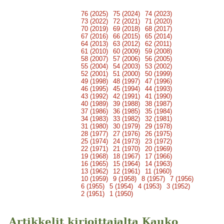
76 (2025)
75 (2024)
74 (2023)
73 (2022)
72 (2021)
71 (2020)
70 (2019)
69 (2018)
68 (2017)
67 (2016)
66 (2015)
65 (2014)
64 (2013)
63 (2012)
62 (2011)
61 (2010)
60 (2009)
59 (2008)
58 (2007)
57 (2006)
56 (2005)
55 (2004)
54 (2003)
53 (2002)
52 (2001)
51 (2000)
50 (1999)
49 (1998)
48 (1997)
47 (1996)
46 (1995)
45 (1994)
44 (1993)
43 (1992)
42 (1991)
41 (1990)
40 (1989)
39 (1988)
38 (1987)
37 (1986)
36 (1985)
35 (1984)
34 (1983)
33 (1982)
32 (1981)
31 (1980)
30 (1979)
29 (1978)
28 (1977)
27 (1976)
26 (1975)
25 (1974)
24 (1973)
23 (1972)
22 (1971)
21 (1970)
20 (1969)
19 (1968)
18 (1967)
17 (1966)
16 (1965)
15 (1964)
14 (1963)
13 (1962)
12 (1961)
11 (1960)
10 (1959)
9 (1958)
8 (1957)
7 (1956)
6 (1955)
5 (1954)
4 (1953)
3 (1952)
2 (1951)
1 (1950)
Artikkelit kirjoittajalta Kauko