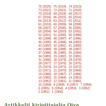
76 (2025)
75 (2024)
74 (2023)
73 (2022)
72 (2021)
71 (2020)
70 (2019)
69 (2018)
68 (2017)
67 (2016)
66 (2015)
65 (2014)
64 (2013)
63 (2012)
62 (2011)
61 (2010)
60 (2009)
59 (2008)
58 (2007)
57 (2006)
56 (2005)
55 (2004)
54 (2003)
53 (2002)
52 (2001)
51 (2000)
50 (1999)
49 (1998)
48 (1997)
47 (1996)
46 (1995)
45 (1994)
44 (1993)
43 (1992)
42 (1991)
41 (1990)
40 (1989)
39 (1988)
38 (1987)
37 (1986)
36 (1985)
35 (1984)
34 (1983)
33 (1982)
32 (1981)
31 (1980)
30 (1979)
29 (1978)
28 (1977)
27 (1976)
26 (1975)
25 (1974)
24 (1973)
23 (1972)
22 (1971)
21 (1970)
20 (1969)
19 (1968)
18 (1967)
17 (1966)
16 (1965)
15 (1964)
14 (1963)
13 (1962)
12 (1961)
11 (1960)
10 (1959)
9 (1958)
8 (1957)
7 (1956)
6 (1955)
5 (1954)
4 (1953)
3 (1952)
2 (1951)
1 (1950)
Artikkelit kirjoittajalta Oiva