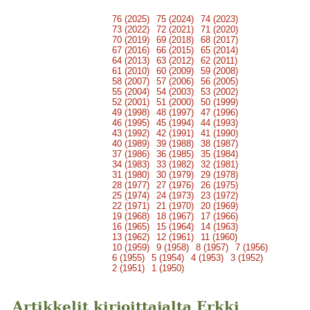
76 (2025)
75 (2024)
74 (2023)
73 (2022)
72 (2021)
71 (2020)
70 (2019)
69 (2018)
68 (2017)
67 (2016)
66 (2015)
65 (2014)
64 (2013)
63 (2012)
62 (2011)
61 (2010)
60 (2009)
59 (2008)
58 (2007)
57 (2006)
56 (2005)
55 (2004)
54 (2003)
53 (2002)
52 (2001)
51 (2000)
50 (1999)
49 (1998)
48 (1997)
47 (1996)
46 (1995)
45 (1994)
44 (1993)
43 (1992)
42 (1991)
41 (1990)
40 (1989)
39 (1988)
38 (1987)
37 (1986)
36 (1985)
35 (1984)
34 (1983)
33 (1982)
32 (1981)
31 (1980)
30 (1979)
29 (1978)
28 (1977)
27 (1976)
26 (1975)
25 (1974)
24 (1973)
23 (1972)
22 (1971)
21 (1970)
20 (1969)
19 (1968)
18 (1967)
17 (1966)
16 (1965)
15 (1964)
14 (1963)
13 (1962)
12 (1961)
11 (1960)
10 (1959)
9 (1958)
8 (1957)
7 (1956)
6 (1955)
5 (1954)
4 (1953)
3 (1952)
2 (1951)
1 (1950)
Artikkelit kirjoittajalta Erkki