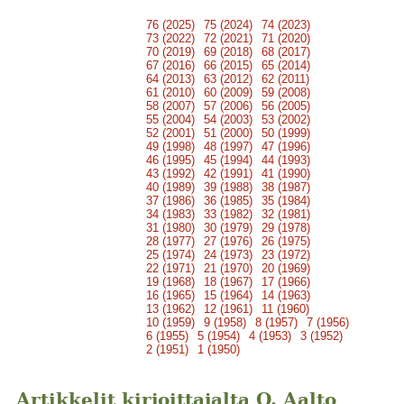
76 (2025)
75 (2024)
74 (2023)
73 (2022)
72 (2021)
71 (2020)
70 (2019)
69 (2018)
68 (2017)
67 (2016)
66 (2015)
65 (2014)
64 (2013)
63 (2012)
62 (2011)
61 (2010)
60 (2009)
59 (2008)
58 (2007)
57 (2006)
56 (2005)
55 (2004)
54 (2003)
53 (2002)
52 (2001)
51 (2000)
50 (1999)
49 (1998)
48 (1997)
47 (1996)
46 (1995)
45 (1994)
44 (1993)
43 (1992)
42 (1991)
41 (1990)
40 (1989)
39 (1988)
38 (1987)
37 (1986)
36 (1985)
35 (1984)
34 (1983)
33 (1982)
32 (1981)
31 (1980)
30 (1979)
29 (1978)
28 (1977)
27 (1976)
26 (1975)
25 (1974)
24 (1973)
23 (1972)
22 (1971)
21 (1970)
20 (1969)
19 (1968)
18 (1967)
17 (1966)
16 (1965)
15 (1964)
14 (1963)
13 (1962)
12 (1961)
11 (1960)
10 (1959)
9 (1958)
8 (1957)
7 (1956)
6 (1955)
5 (1954)
4 (1953)
3 (1952)
2 (1951)
1 (1950)
Artikkelit kirjoittajalta O. Aalto