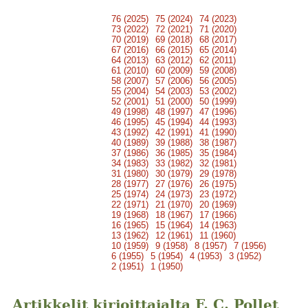
76 (2025)
75 (2024)
74 (2023)
73 (2022)
72 (2021)
71 (2020)
70 (2019)
69 (2018)
68 (2017)
67 (2016)
66 (2015)
65 (2014)
64 (2013)
63 (2012)
62 (2011)
61 (2010)
60 (2009)
59 (2008)
58 (2007)
57 (2006)
56 (2005)
55 (2004)
54 (2003)
53 (2002)
52 (2001)
51 (2000)
50 (1999)
49 (1998)
48 (1997)
47 (1996)
46 (1995)
45 (1994)
44 (1993)
43 (1992)
42 (1991)
41 (1990)
40 (1989)
39 (1988)
38 (1987)
37 (1986)
36 (1985)
35 (1984)
34 (1983)
33 (1982)
32 (1981)
31 (1980)
30 (1979)
29 (1978)
28 (1977)
27 (1976)
26 (1975)
25 (1974)
24 (1973)
23 (1972)
22 (1971)
21 (1970)
20 (1969)
19 (1968)
18 (1967)
17 (1966)
16 (1965)
15 (1964)
14 (1963)
13 (1962)
12 (1961)
11 (1960)
10 (1959)
9 (1958)
8 (1957)
7 (1956)
6 (1955)
5 (1954)
4 (1953)
3 (1952)
2 (1951)
1 (1950)
Artikkelit kirjoittajalta F. C. Pollet