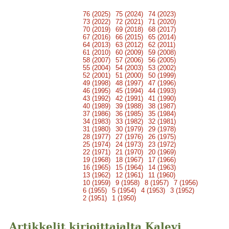
76 (2025)
75 (2024)
74 (2023)
73 (2022)
72 (2021)
71 (2020)
70 (2019)
69 (2018)
68 (2017)
67 (2016)
66 (2015)
65 (2014)
64 (2013)
63 (2012)
62 (2011)
61 (2010)
60 (2009)
59 (2008)
58 (2007)
57 (2006)
56 (2005)
55 (2004)
54 (2003)
53 (2002)
52 (2001)
51 (2000)
50 (1999)
49 (1998)
48 (1997)
47 (1996)
46 (1995)
45 (1994)
44 (1993)
43 (1992)
42 (1991)
41 (1990)
40 (1989)
39 (1988)
38 (1987)
37 (1986)
36 (1985)
35 (1984)
34 (1983)
33 (1982)
32 (1981)
31 (1980)
30 (1979)
29 (1978)
28 (1977)
27 (1976)
26 (1975)
25 (1974)
24 (1973)
23 (1972)
22 (1971)
21 (1970)
20 (1969)
19 (1968)
18 (1967)
17 (1966)
16 (1965)
15 (1964)
14 (1963)
13 (1962)
12 (1961)
11 (1960)
10 (1959)
9 (1958)
8 (1957)
7 (1956)
6 (1955)
5 (1954)
4 (1953)
3 (1952)
2 (1951)
1 (1950)
Artikkelit kirjoittajalta Kalevi