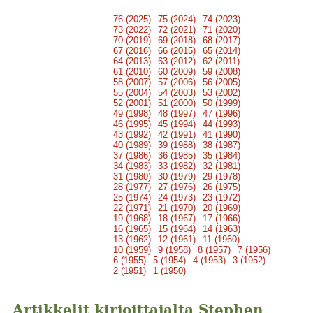
76 (2025)
75 (2024)
74 (2023)
73 (2022)
72 (2021)
71 (2020)
70 (2019)
69 (2018)
68 (2017)
67 (2016)
66 (2015)
65 (2014)
64 (2013)
63 (2012)
62 (2011)
61 (2010)
60 (2009)
59 (2008)
58 (2007)
57 (2006)
56 (2005)
55 (2004)
54 (2003)
53 (2002)
52 (2001)
51 (2000)
50 (1999)
49 (1998)
48 (1997)
47 (1996)
46 (1995)
45 (1994)
44 (1993)
43 (1992)
42 (1991)
41 (1990)
40 (1989)
39 (1988)
38 (1987)
37 (1986)
36 (1985)
35 (1984)
34 (1983)
33 (1982)
32 (1981)
31 (1980)
30 (1979)
29 (1978)
28 (1977)
27 (1976)
26 (1975)
25 (1974)
24 (1973)
23 (1972)
22 (1971)
21 (1970)
20 (1969)
19 (1968)
18 (1967)
17 (1966)
16 (1965)
15 (1964)
14 (1963)
13 (1962)
12 (1961)
11 (1960)
10 (1959)
9 (1958)
8 (1957)
7 (1956)
6 (1955)
5 (1954)
4 (1953)
3 (1952)
2 (1951)
1 (1950)
Artikkelit kirjoittajalta Stephen