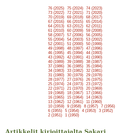
76 (2025)
75 (2024)
74 (2023)
73 (2022)
72 (2021)
71 (2020)
70 (2019)
69 (2018)
68 (2017)
67 (2016)
66 (2015)
65 (2014)
64 (2013)
63 (2012)
62 (2011)
61 (2010)
60 (2009)
59 (2008)
58 (2007)
57 (2006)
56 (2005)
55 (2004)
54 (2003)
53 (2002)
52 (2001)
51 (2000)
50 (1999)
49 (1998)
48 (1997)
47 (1996)
46 (1995)
45 (1994)
44 (1993)
43 (1992)
42 (1991)
41 (1990)
40 (1989)
39 (1988)
38 (1987)
37 (1986)
36 (1985)
35 (1984)
34 (1983)
33 (1982)
32 (1981)
31 (1980)
30 (1979)
29 (1978)
28 (1977)
27 (1976)
26 (1975)
25 (1974)
24 (1973)
23 (1972)
22 (1971)
21 (1970)
20 (1969)
19 (1968)
18 (1967)
17 (1966)
16 (1965)
15 (1964)
14 (1963)
13 (1962)
12 (1961)
11 (1960)
10 (1959)
9 (1958)
8 (1957)
7 (1956)
6 (1955)
5 (1954)
4 (1953)
3 (1952)
2 (1951)
1 (1950)
Artikkelit kirjoittajalta Sakari