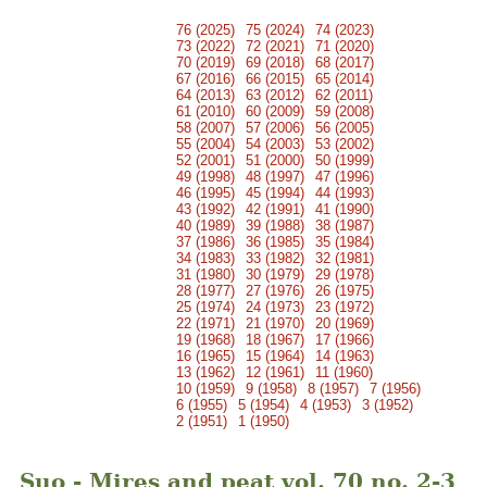
76 (2025)
75 (2024)
74 (2023)
73 (2022)
72 (2021)
71 (2020)
70 (2019)
69 (2018)
68 (2017)
67 (2016)
66 (2015)
65 (2014)
64 (2013)
63 (2012)
62 (2011)
61 (2010)
60 (2009)
59 (2008)
58 (2007)
57 (2006)
56 (2005)
55 (2004)
54 (2003)
53 (2002)
52 (2001)
51 (2000)
50 (1999)
49 (1998)
48 (1997)
47 (1996)
46 (1995)
45 (1994)
44 (1993)
43 (1992)
42 (1991)
41 (1990)
40 (1989)
39 (1988)
38 (1987)
37 (1986)
36 (1985)
35 (1984)
34 (1983)
33 (1982)
32 (1981)
31 (1980)
30 (1979)
29 (1978)
28 (1977)
27 (1976)
26 (1975)
25 (1974)
24 (1973)
23 (1972)
22 (1971)
21 (1970)
20 (1969)
19 (1968)
18 (1967)
17 (1966)
16 (1965)
15 (1964)
14 (1963)
13 (1962)
12 (1961)
11 (1960)
10 (1959)
9 (1958)
8 (1957)
7 (1956)
6 (1955)
5 (1954)
4 (1953)
3 (1952)
2 (1951)
1 (1950)
Suo - Mires and peat vol. 70 no. 2-3