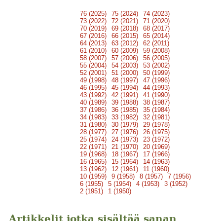
76 (2025)
75 (2024)
74 (2023)
73 (2022)
72 (2021)
71 (2020)
70 (2019)
69 (2018)
68 (2017)
67 (2016)
66 (2015)
65 (2014)
64 (2013)
63 (2012)
62 (2011)
61 (2010)
60 (2009)
59 (2008)
58 (2007)
57 (2006)
56 (2005)
55 (2004)
54 (2003)
53 (2002)
52 (2001)
51 (2000)
50 (1999)
49 (1998)
48 (1997)
47 (1996)
46 (1995)
45 (1994)
44 (1993)
43 (1992)
42 (1991)
41 (1990)
40 (1989)
39 (1988)
38 (1987)
37 (1986)
36 (1985)
35 (1984)
34 (1983)
33 (1982)
32 (1981)
31 (1980)
30 (1979)
29 (1978)
28 (1977)
27 (1976)
26 (1975)
25 (1974)
24 (1973)
23 (1972)
22 (1971)
21 (1970)
20 (1969)
19 (1968)
18 (1967)
17 (1966)
16 (1965)
15 (1964)
14 (1963)
13 (1962)
12 (1961)
11 (1960)
10 (1959)
9 (1958)
8 (1957)
7 (1956)
6 (1955)
5 (1954)
4 (1953)
3 (1952)
2 (1951)
1 (1950)
Artikkelit jotka sisältää sanan