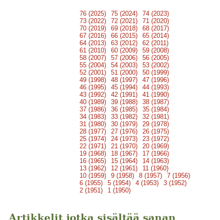
76 (2025)
75 (2024)
74 (2023)
73 (2022)
72 (2021)
71 (2020)
70 (2019)
69 (2018)
68 (2017)
67 (2016)
66 (2015)
65 (2014)
64 (2013)
63 (2012)
62 (2011)
61 (2010)
60 (2009)
59 (2008)
58 (2007)
57 (2006)
56 (2005)
55 (2004)
54 (2003)
53 (2002)
52 (2001)
51 (2000)
50 (1999)
49 (1998)
48 (1997)
47 (1996)
46 (1995)
45 (1994)
44 (1993)
43 (1992)
42 (1991)
41 (1990)
40 (1989)
39 (1988)
38 (1987)
37 (1986)
36 (1985)
35 (1984)
34 (1983)
33 (1982)
32 (1981)
31 (1980)
30 (1979)
29 (1978)
28 (1977)
27 (1976)
26 (1975)
25 (1974)
24 (1973)
23 (1972)
22 (1971)
21 (1970)
20 (1969)
19 (1968)
18 (1967)
17 (1966)
16 (1965)
15 (1964)
14 (1963)
13 (1962)
12 (1961)
11 (1960)
10 (1959)
9 (1958)
8 (1957)
7 (1956)
6 (1955)
5 (1954)
4 (1953)
3 (1952)
2 (1951)
1 (1950)
Artikkelit jotka sisältää sanan