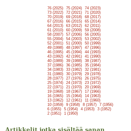
76 (2025)
75 (2024)
74 (2023)
73 (2022)
72 (2021)
71 (2020)
70 (2019)
69 (2018)
68 (2017)
67 (2016)
66 (2015)
65 (2014)
64 (2013)
63 (2012)
62 (2011)
61 (2010)
60 (2009)
59 (2008)
58 (2007)
57 (2006)
56 (2005)
55 (2004)
54 (2003)
53 (2002)
52 (2001)
51 (2000)
50 (1999)
49 (1998)
48 (1997)
47 (1996)
46 (1995)
45 (1994)
44 (1993)
43 (1992)
42 (1991)
41 (1990)
40 (1989)
39 (1988)
38 (1987)
37 (1986)
36 (1985)
35 (1984)
34 (1983)
33 (1982)
32 (1981)
31 (1980)
30 (1979)
29 (1978)
28 (1977)
27 (1976)
26 (1975)
25 (1974)
24 (1973)
23 (1972)
22 (1971)
21 (1970)
20 (1969)
19 (1968)
18 (1967)
17 (1966)
16 (1965)
15 (1964)
14 (1963)
13 (1962)
12 (1961)
11 (1960)
10 (1959)
9 (1958)
8 (1957)
7 (1956)
6 (1955)
5 (1954)
4 (1953)
3 (1952)
2 (1951)
1 (1950)
Artikkelit jotka sisältää sanan