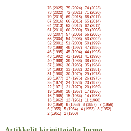
76 (2025)
75 (2024)
74 (2023)
73 (2022)
72 (2021)
71 (2020)
70 (2019)
69 (2018)
68 (2017)
67 (2016)
66 (2015)
65 (2014)
64 (2013)
63 (2012)
62 (2011)
61 (2010)
60 (2009)
59 (2008)
58 (2007)
57 (2006)
56 (2005)
55 (2004)
54 (2003)
53 (2002)
52 (2001)
51 (2000)
50 (1999)
49 (1998)
48 (1997)
47 (1996)
46 (1995)
45 (1994)
44 (1993)
43 (1992)
42 (1991)
41 (1990)
40 (1989)
39 (1988)
38 (1987)
37 (1986)
36 (1985)
35 (1984)
34 (1983)
33 (1982)
32 (1981)
31 (1980)
30 (1979)
29 (1978)
28 (1977)
27 (1976)
26 (1975)
25 (1974)
24 (1973)
23 (1972)
22 (1971)
21 (1970)
20 (1969)
19 (1968)
18 (1967)
17 (1966)
16 (1965)
15 (1964)
14 (1963)
13 (1962)
12 (1961)
11 (1960)
10 (1959)
9 (1958)
8 (1957)
7 (1956)
6 (1955)
5 (1954)
4 (1953)
3 (1952)
2 (1951)
1 (1950)
Artikkelit kirjoittajalta Jorma