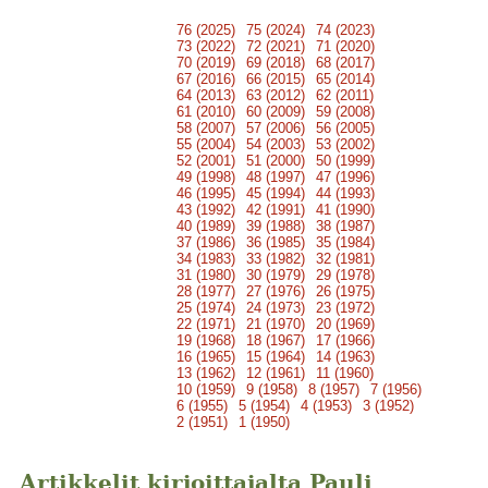
76 (2025)
75 (2024)
74 (2023)
73 (2022)
72 (2021)
71 (2020)
70 (2019)
69 (2018)
68 (2017)
67 (2016)
66 (2015)
65 (2014)
64 (2013)
63 (2012)
62 (2011)
61 (2010)
60 (2009)
59 (2008)
58 (2007)
57 (2006)
56 (2005)
55 (2004)
54 (2003)
53 (2002)
52 (2001)
51 (2000)
50 (1999)
49 (1998)
48 (1997)
47 (1996)
46 (1995)
45 (1994)
44 (1993)
43 (1992)
42 (1991)
41 (1990)
40 (1989)
39 (1988)
38 (1987)
37 (1986)
36 (1985)
35 (1984)
34 (1983)
33 (1982)
32 (1981)
31 (1980)
30 (1979)
29 (1978)
28 (1977)
27 (1976)
26 (1975)
25 (1974)
24 (1973)
23 (1972)
22 (1971)
21 (1970)
20 (1969)
19 (1968)
18 (1967)
17 (1966)
16 (1965)
15 (1964)
14 (1963)
13 (1962)
12 (1961)
11 (1960)
10 (1959)
9 (1958)
8 (1957)
7 (1956)
6 (1955)
5 (1954)
4 (1953)
3 (1952)
2 (1951)
1 (1950)
Artikkelit kirjoittajalta Pauli