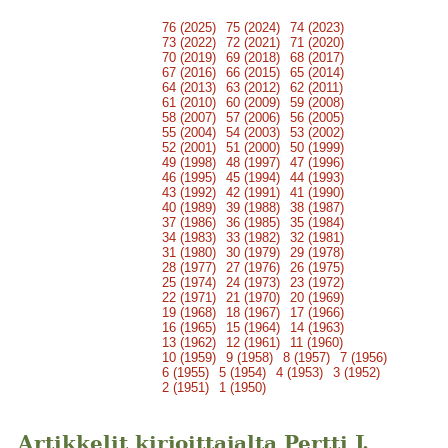
76 (2025)
75 (2024)
74 (2023)
73 (2022)
72 (2021)
71 (2020)
70 (2019)
69 (2018)
68 (2017)
67 (2016)
66 (2015)
65 (2014)
64 (2013)
63 (2012)
62 (2011)
61 (2010)
60 (2009)
59 (2008)
58 (2007)
57 (2006)
56 (2005)
55 (2004)
54 (2003)
53 (2002)
52 (2001)
51 (2000)
50 (1999)
49 (1998)
48 (1997)
47 (1996)
46 (1995)
45 (1994)
44 (1993)
43 (1992)
42 (1991)
41 (1990)
40 (1989)
39 (1988)
38 (1987)
37 (1986)
36 (1985)
35 (1984)
34 (1983)
33 (1982)
32 (1981)
31 (1980)
30 (1979)
29 (1978)
28 (1977)
27 (1976)
26 (1975)
25 (1974)
24 (1973)
23 (1972)
22 (1971)
21 (1970)
20 (1969)
19 (1968)
18 (1967)
17 (1966)
16 (1965)
15 (1964)
14 (1963)
13 (1962)
12 (1961)
11 (1960)
10 (1959)
9 (1958)
8 (1957)
7 (1956)
6 (1955)
5 (1954)
4 (1953)
3 (1952)
2 (1951)
1 (1950)
Artikkelit kirjoittajalta Pertti J.