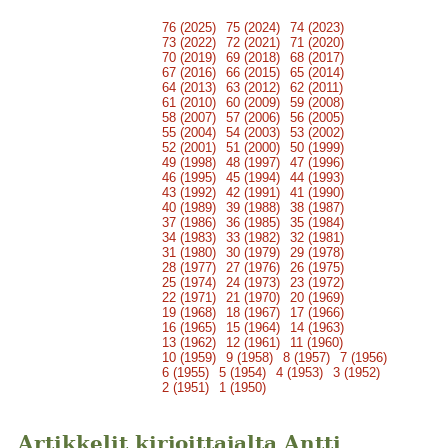
76 (2025)
75 (2024)
74 (2023)
73 (2022)
72 (2021)
71 (2020)
70 (2019)
69 (2018)
68 (2017)
67 (2016)
66 (2015)
65 (2014)
64 (2013)
63 (2012)
62 (2011)
61 (2010)
60 (2009)
59 (2008)
58 (2007)
57 (2006)
56 (2005)
55 (2004)
54 (2003)
53 (2002)
52 (2001)
51 (2000)
50 (1999)
49 (1998)
48 (1997)
47 (1996)
46 (1995)
45 (1994)
44 (1993)
43 (1992)
42 (1991)
41 (1990)
40 (1989)
39 (1988)
38 (1987)
37 (1986)
36 (1985)
35 (1984)
34 (1983)
33 (1982)
32 (1981)
31 (1980)
30 (1979)
29 (1978)
28 (1977)
27 (1976)
26 (1975)
25 (1974)
24 (1973)
23 (1972)
22 (1971)
21 (1970)
20 (1969)
19 (1968)
18 (1967)
17 (1966)
16 (1965)
15 (1964)
14 (1963)
13 (1962)
12 (1961)
11 (1960)
10 (1959)
9 (1958)
8 (1957)
7 (1956)
6 (1955)
5 (1954)
4 (1953)
3 (1952)
2 (1951)
1 (1950)
Artikkelit kirjoittajalta Antti