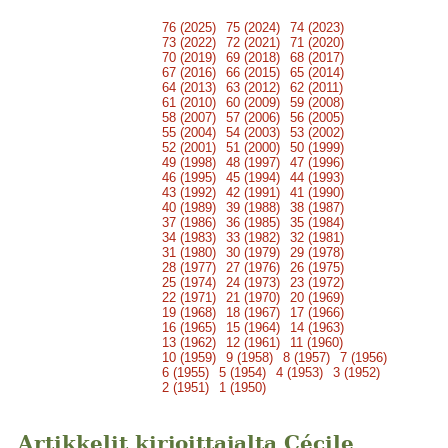
76 (2025)
75 (2024)
74 (2023)
73 (2022)
72 (2021)
71 (2020)
70 (2019)
69 (2018)
68 (2017)
67 (2016)
66 (2015)
65 (2014)
64 (2013)
63 (2012)
62 (2011)
61 (2010)
60 (2009)
59 (2008)
58 (2007)
57 (2006)
56 (2005)
55 (2004)
54 (2003)
53 (2002)
52 (2001)
51 (2000)
50 (1999)
49 (1998)
48 (1997)
47 (1996)
46 (1995)
45 (1994)
44 (1993)
43 (1992)
42 (1991)
41 (1990)
40 (1989)
39 (1988)
38 (1987)
37 (1986)
36 (1985)
35 (1984)
34 (1983)
33 (1982)
32 (1981)
31 (1980)
30 (1979)
29 (1978)
28 (1977)
27 (1976)
26 (1975)
25 (1974)
24 (1973)
23 (1972)
22 (1971)
21 (1970)
20 (1969)
19 (1968)
18 (1967)
17 (1966)
16 (1965)
15 (1964)
14 (1963)
13 (1962)
12 (1961)
11 (1960)
10 (1959)
9 (1958)
8 (1957)
7 (1956)
6 (1955)
5 (1954)
4 (1953)
3 (1952)
2 (1951)
1 (1950)
Artikkelit kirjoittajalta Cécile