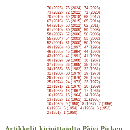
76 (2025)
75 (2024)
74 (2023)
73 (2022)
72 (2021)
71 (2020)
70 (2019)
69 (2018)
68 (2017)
67 (2016)
66 (2015)
65 (2014)
64 (2013)
63 (2012)
62 (2011)
61 (2010)
60 (2009)
59 (2008)
58 (2007)
57 (2006)
56 (2005)
55 (2004)
54 (2003)
53 (2002)
52 (2001)
51 (2000)
50 (1999)
49 (1998)
48 (1997)
47 (1996)
46 (1995)
45 (1994)
44 (1993)
43 (1992)
42 (1991)
41 (1990)
40 (1989)
39 (1988)
38 (1987)
37 (1986)
36 (1985)
35 (1984)
34 (1983)
33 (1982)
32 (1981)
31 (1980)
30 (1979)
29 (1978)
28 (1977)
27 (1976)
26 (1975)
25 (1974)
24 (1973)
23 (1972)
22 (1971)
21 (1970)
20 (1969)
19 (1968)
18 (1967)
17 (1966)
16 (1965)
15 (1964)
14 (1963)
13 (1962)
12 (1961)
11 (1960)
10 (1959)
9 (1958)
8 (1957)
7 (1956)
6 (1955)
5 (1954)
4 (1953)
3 (1952)
2 (1951)
1 (1950)
Artikkelit kirjoittajalta Päivi Picken