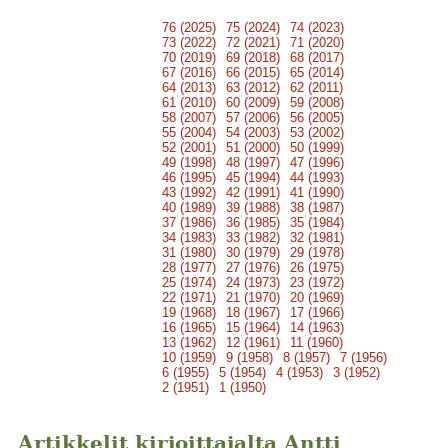
76 (2025)
75 (2024)
74 (2023)
73 (2022)
72 (2021)
71 (2020)
70 (2019)
69 (2018)
68 (2017)
67 (2016)
66 (2015)
65 (2014)
64 (2013)
63 (2012)
62 (2011)
61 (2010)
60 (2009)
59 (2008)
58 (2007)
57 (2006)
56 (2005)
55 (2004)
54 (2003)
53 (2002)
52 (2001)
51 (2000)
50 (1999)
49 (1998)
48 (1997)
47 (1996)
46 (1995)
45 (1994)
44 (1993)
43 (1992)
42 (1991)
41 (1990)
40 (1989)
39 (1988)
38 (1987)
37 (1986)
36 (1985)
35 (1984)
34 (1983)
33 (1982)
32 (1981)
31 (1980)
30 (1979)
29 (1978)
28 (1977)
27 (1976)
26 (1975)
25 (1974)
24 (1973)
23 (1972)
22 (1971)
21 (1970)
20 (1969)
19 (1968)
18 (1967)
17 (1966)
16 (1965)
15 (1964)
14 (1963)
13 (1962)
12 (1961)
11 (1960)
10 (1959)
9 (1958)
8 (1957)
7 (1956)
6 (1955)
5 (1954)
4 (1953)
3 (1952)
2 (1951)
1 (1950)
Artikkelit kirjoittajalta Antti