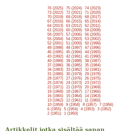
76 (2025)
75 (2024)
74 (2023)
73 (2022)
72 (2021)
71 (2020)
70 (2019)
69 (2018)
68 (2017)
67 (2016)
66 (2015)
65 (2014)
64 (2013)
63 (2012)
62 (2011)
61 (2010)
60 (2009)
59 (2008)
58 (2007)
57 (2006)
56 (2005)
55 (2004)
54 (2003)
53 (2002)
52 (2001)
51 (2000)
50 (1999)
49 (1998)
48 (1997)
47 (1996)
46 (1995)
45 (1994)
44 (1993)
43 (1992)
42 (1991)
41 (1990)
40 (1989)
39 (1988)
38 (1987)
37 (1986)
36 (1985)
35 (1984)
34 (1983)
33 (1982)
32 (1981)
31 (1980)
30 (1979)
29 (1978)
28 (1977)
27 (1976)
26 (1975)
25 (1974)
24 (1973)
23 (1972)
22 (1971)
21 (1970)
20 (1969)
19 (1968)
18 (1967)
17 (1966)
16 (1965)
15 (1964)
14 (1963)
13 (1962)
12 (1961)
11 (1960)
10 (1959)
9 (1958)
8 (1957)
7 (1956)
6 (1955)
5 (1954)
4 (1953)
3 (1952)
2 (1951)
1 (1950)
Artikkelit jotka sisältää sanan