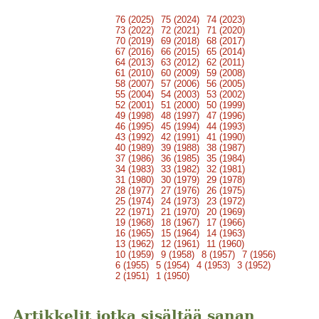
76 (2025)
75 (2024)
74 (2023)
73 (2022)
72 (2021)
71 (2020)
70 (2019)
69 (2018)
68 (2017)
67 (2016)
66 (2015)
65 (2014)
64 (2013)
63 (2012)
62 (2011)
61 (2010)
60 (2009)
59 (2008)
58 (2007)
57 (2006)
56 (2005)
55 (2004)
54 (2003)
53 (2002)
52 (2001)
51 (2000)
50 (1999)
49 (1998)
48 (1997)
47 (1996)
46 (1995)
45 (1994)
44 (1993)
43 (1992)
42 (1991)
41 (1990)
40 (1989)
39 (1988)
38 (1987)
37 (1986)
36 (1985)
35 (1984)
34 (1983)
33 (1982)
32 (1981)
31 (1980)
30 (1979)
29 (1978)
28 (1977)
27 (1976)
26 (1975)
25 (1974)
24 (1973)
23 (1972)
22 (1971)
21 (1970)
20 (1969)
19 (1968)
18 (1967)
17 (1966)
16 (1965)
15 (1964)
14 (1963)
13 (1962)
12 (1961)
11 (1960)
10 (1959)
9 (1958)
8 (1957)
7 (1956)
6 (1955)
5 (1954)
4 (1953)
3 (1952)
2 (1951)
1 (1950)
Artikkelit jotka sisältää sanan