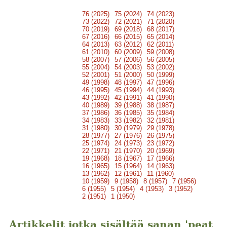
76 (2025)
75 (2024)
74 (2023)
73 (2022)
72 (2021)
71 (2020)
70 (2019)
69 (2018)
68 (2017)
67 (2016)
66 (2015)
65 (2014)
64 (2013)
63 (2012)
62 (2011)
61 (2010)
60 (2009)
59 (2008)
58 (2007)
57 (2006)
56 (2005)
55 (2004)
54 (2003)
53 (2002)
52 (2001)
51 (2000)
50 (1999)
49 (1998)
48 (1997)
47 (1996)
46 (1995)
45 (1994)
44 (1993)
43 (1992)
42 (1991)
41 (1990)
40 (1989)
39 (1988)
38 (1987)
37 (1986)
36 (1985)
35 (1984)
34 (1983)
33 (1982)
32 (1981)
31 (1980)
30 (1979)
29 (1978)
28 (1977)
27 (1976)
26 (1975)
25 (1974)
24 (1973)
23 (1972)
22 (1971)
21 (1970)
20 (1969)
19 (1968)
18 (1967)
17 (1966)
16 (1965)
15 (1964)
14 (1963)
13 (1962)
12 (1961)
11 (1960)
10 (1959)
9 (1958)
8 (1957)
7 (1956)
6 (1955)
5 (1954)
4 (1953)
3 (1952)
2 (1951)
1 (1950)
Artikkelit jotka sisältää sanan 'peat