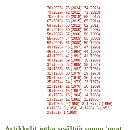
76 (2025)
75 (2024)
74 (2023)
73 (2022)
72 (2021)
71 (2020)
70 (2019)
69 (2018)
68 (2017)
67 (2016)
66 (2015)
65 (2014)
64 (2013)
63 (2012)
62 (2011)
61 (2010)
60 (2009)
59 (2008)
58 (2007)
57 (2006)
56 (2005)
55 (2004)
54 (2003)
53 (2002)
52 (2001)
51 (2000)
50 (1999)
49 (1998)
48 (1997)
47 (1996)
46 (1995)
45 (1994)
44 (1993)
43 (1992)
42 (1991)
41 (1990)
40 (1989)
39 (1988)
38 (1987)
37 (1986)
36 (1985)
35 (1984)
34 (1983)
33 (1982)
32 (1981)
31 (1980)
30 (1979)
29 (1978)
28 (1977)
27 (1976)
26 (1975)
25 (1974)
24 (1973)
23 (1972)
22 (1971)
21 (1970)
20 (1969)
19 (1968)
18 (1967)
17 (1966)
16 (1965)
15 (1964)
14 (1963)
13 (1962)
12 (1961)
11 (1960)
10 (1959)
9 (1958)
8 (1957)
7 (1956)
6 (1955)
5 (1954)
4 (1953)
3 (1952)
2 (1951)
1 (1950)
Artikkelit jotka sisältää sanan 'peat