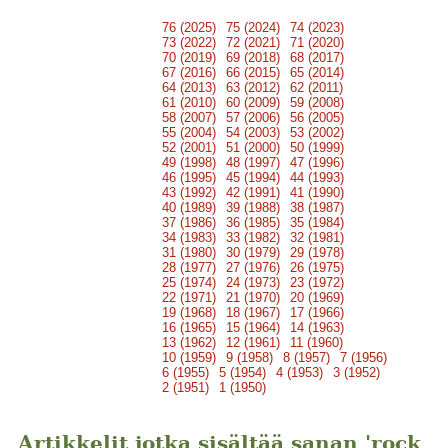
76 (2025)
75 (2024)
74 (2023)
73 (2022)
72 (2021)
71 (2020)
70 (2019)
69 (2018)
68 (2017)
67 (2016)
66 (2015)
65 (2014)
64 (2013)
63 (2012)
62 (2011)
61 (2010)
60 (2009)
59 (2008)
58 (2007)
57 (2006)
56 (2005)
55 (2004)
54 (2003)
53 (2002)
52 (2001)
51 (2000)
50 (1999)
49 (1998)
48 (1997)
47 (1996)
46 (1995)
45 (1994)
44 (1993)
43 (1992)
42 (1991)
41 (1990)
40 (1989)
39 (1988)
38 (1987)
37 (1986)
36 (1985)
35 (1984)
34 (1983)
33 (1982)
32 (1981)
31 (1980)
30 (1979)
29 (1978)
28 (1977)
27 (1976)
26 (1975)
25 (1974)
24 (1973)
23 (1972)
22 (1971)
21 (1970)
20 (1969)
19 (1968)
18 (1967)
17 (1966)
16 (1965)
15 (1964)
14 (1963)
13 (1962)
12 (1961)
11 (1960)
10 (1959)
9 (1958)
8 (1957)
7 (1956)
6 (1955)
5 (1954)
4 (1953)
3 (1952)
2 (1951)
1 (1950)
Artikkelit jotka sisältää sanan 'rock