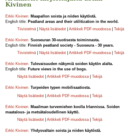
Kivinen
Erkki Kivinen
.
Maapallon soista ja niiden käytöstä.
English title:
Peatland areas and their utilitization in the world.
Tiivistelmä
|
Näytä lisätiedot
|
Artikkeli PDF-muodossa
|
Tekijä
Erkki Kivinen
.
Suoseuran 30-vuotisesta toiminnasta.
English title:
Finnish peatland society - Suoseura - 30 years.
Tiivistelmä
|
Näytä lisätiedot
|
Artikkeli PDF-muodossa
|
Tekijä
Erkki Kivinen
.
Tulevaisuuden näkymiä soiden käytön alalta.
English title:
Future views in the use of bogs.
Näytä lisätiedot
|
Artikkeli PDF-muodossa
|
Tekijä
Erkki Kivinen
.
Turpeiden typen mobilisaatiosta.
Näytä lisätiedot
|
Artikkeli PDF-muodossa
|
Tekijä
Erkki Kivinen
.
Maailman turvemiehen koolla Irlannissa. Soiden
maatalous- ja metsätaloudellinen käyttö.
Näytä lisätiedot
|
Artikkeli PDF-muodossa
|
Tekijä
Erkki Kivinen
.
Yhdysvaltain soista ja niiden käytöstä.