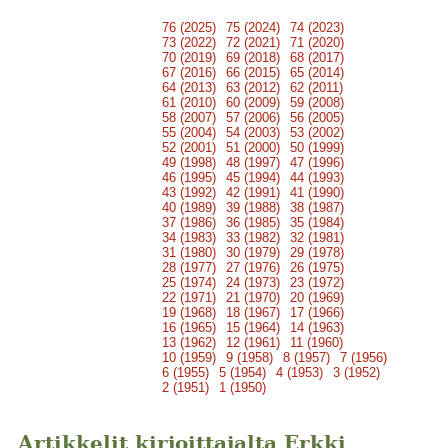
76 (2025)
75 (2024)
74 (2023)
73 (2022)
72 (2021)
71 (2020)
70 (2019)
69 (2018)
68 (2017)
67 (2016)
66 (2015)
65 (2014)
64 (2013)
63 (2012)
62 (2011)
61 (2010)
60 (2009)
59 (2008)
58 (2007)
57 (2006)
56 (2005)
55 (2004)
54 (2003)
53 (2002)
52 (2001)
51 (2000)
50 (1999)
49 (1998)
48 (1997)
47 (1996)
46 (1995)
45 (1994)
44 (1993)
43 (1992)
42 (1991)
41 (1990)
40 (1989)
39 (1988)
38 (1987)
37 (1986)
36 (1985)
35 (1984)
34 (1983)
33 (1982)
32 (1981)
31 (1980)
30 (1979)
29 (1978)
28 (1977)
27 (1976)
26 (1975)
25 (1974)
24 (1973)
23 (1972)
22 (1971)
21 (1970)
20 (1969)
19 (1968)
18 (1967)
17 (1966)
16 (1965)
15 (1964)
14 (1963)
13 (1962)
12 (1961)
11 (1960)
10 (1959)
9 (1958)
8 (1957)
7 (1956)
6 (1955)
5 (1954)
4 (1953)
3 (1952)
2 (1951)
1 (1950)
Artikkelit kirjoittajalta Erkki