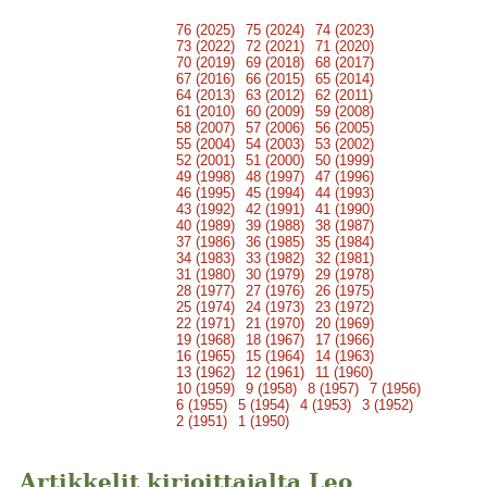
76 (2025)
75 (2024)
74 (2023)
73 (2022)
72 (2021)
71 (2020)
70 (2019)
69 (2018)
68 (2017)
67 (2016)
66 (2015)
65 (2014)
64 (2013)
63 (2012)
62 (2011)
61 (2010)
60 (2009)
59 (2008)
58 (2007)
57 (2006)
56 (2005)
55 (2004)
54 (2003)
53 (2002)
52 (2001)
51 (2000)
50 (1999)
49 (1998)
48 (1997)
47 (1996)
46 (1995)
45 (1994)
44 (1993)
43 (1992)
42 (1991)
41 (1990)
40 (1989)
39 (1988)
38 (1987)
37 (1986)
36 (1985)
35 (1984)
34 (1983)
33 (1982)
32 (1981)
31 (1980)
30 (1979)
29 (1978)
28 (1977)
27 (1976)
26 (1975)
25 (1974)
24 (1973)
23 (1972)
22 (1971)
21 (1970)
20 (1969)
19 (1968)
18 (1967)
17 (1966)
16 (1965)
15 (1964)
14 (1963)
13 (1962)
12 (1961)
11 (1960)
10 (1959)
9 (1958)
8 (1957)
7 (1956)
6 (1955)
5 (1954)
4 (1953)
3 (1952)
2 (1951)
1 (1950)
Artikkelit kirjoittajalta Leo