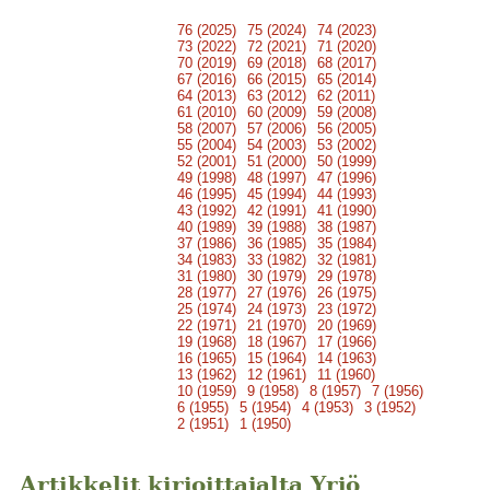
76 (2025)
75 (2024)
74 (2023)
73 (2022)
72 (2021)
71 (2020)
70 (2019)
69 (2018)
68 (2017)
67 (2016)
66 (2015)
65 (2014)
64 (2013)
63 (2012)
62 (2011)
61 (2010)
60 (2009)
59 (2008)
58 (2007)
57 (2006)
56 (2005)
55 (2004)
54 (2003)
53 (2002)
52 (2001)
51 (2000)
50 (1999)
49 (1998)
48 (1997)
47 (1996)
46 (1995)
45 (1994)
44 (1993)
43 (1992)
42 (1991)
41 (1990)
40 (1989)
39 (1988)
38 (1987)
37 (1986)
36 (1985)
35 (1984)
34 (1983)
33 (1982)
32 (1981)
31 (1980)
30 (1979)
29 (1978)
28 (1977)
27 (1976)
26 (1975)
25 (1974)
24 (1973)
23 (1972)
22 (1971)
21 (1970)
20 (1969)
19 (1968)
18 (1967)
17 (1966)
16 (1965)
15 (1964)
14 (1963)
13 (1962)
12 (1961)
11 (1960)
10 (1959)
9 (1958)
8 (1957)
7 (1956)
6 (1955)
5 (1954)
4 (1953)
3 (1952)
2 (1951)
1 (1950)
Artikkelit kirjoittajalta Yrjö