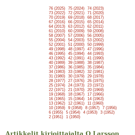
76 (2025)
75 (2024)
74 (2023)
73 (2022)
72 (2021)
71 (2020)
70 (2019)
69 (2018)
68 (2017)
67 (2016)
66 (2015)
65 (2014)
64 (2013)
63 (2012)
62 (2011)
61 (2010)
60 (2009)
59 (2008)
58 (2007)
57 (2006)
56 (2005)
55 (2004)
54 (2003)
53 (2002)
52 (2001)
51 (2000)
50 (1999)
49 (1998)
48 (1997)
47 (1996)
46 (1995)
45 (1994)
44 (1993)
43 (1992)
42 (1991)
41 (1990)
40 (1989)
39 (1988)
38 (1987)
37 (1986)
36 (1985)
35 (1984)
34 (1983)
33 (1982)
32 (1981)
31 (1980)
30 (1979)
29 (1978)
28 (1977)
27 (1976)
26 (1975)
25 (1974)
24 (1973)
23 (1972)
22 (1971)
21 (1970)
20 (1969)
19 (1968)
18 (1967)
17 (1966)
16 (1965)
15 (1964)
14 (1963)
13 (1962)
12 (1961)
11 (1960)
10 (1959)
9 (1958)
8 (1957)
7 (1956)
6 (1955)
5 (1954)
4 (1953)
3 (1952)
2 (1951)
1 (1950)
Artikkelit kirjoittajalta O Larsson