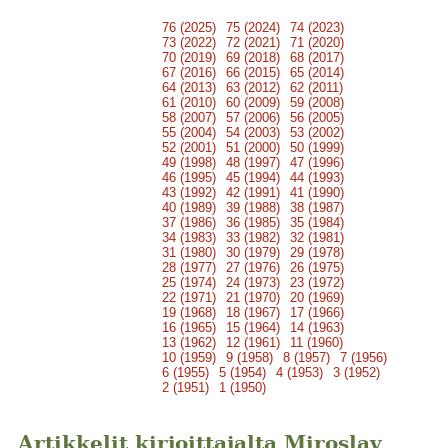
76 (2025)
75 (2024)
74 (2023)
73 (2022)
72 (2021)
71 (2020)
70 (2019)
69 (2018)
68 (2017)
67 (2016)
66 (2015)
65 (2014)
64 (2013)
63 (2012)
62 (2011)
61 (2010)
60 (2009)
59 (2008)
58 (2007)
57 (2006)
56 (2005)
55 (2004)
54 (2003)
53 (2002)
52 (2001)
51 (2000)
50 (1999)
49 (1998)
48 (1997)
47 (1996)
46 (1995)
45 (1994)
44 (1993)
43 (1992)
42 (1991)
41 (1990)
40 (1989)
39 (1988)
38 (1987)
37 (1986)
36 (1985)
35 (1984)
34 (1983)
33 (1982)
32 (1981)
31 (1980)
30 (1979)
29 (1978)
28 (1977)
27 (1976)
26 (1975)
25 (1974)
24 (1973)
23 (1972)
22 (1971)
21 (1970)
20 (1969)
19 (1968)
18 (1967)
17 (1966)
16 (1965)
15 (1964)
14 (1963)
13 (1962)
12 (1961)
11 (1960)
10 (1959)
9 (1958)
8 (1957)
7 (1956)
6 (1955)
5 (1954)
4 (1953)
3 (1952)
2 (1951)
1 (1950)
Artikkelit kirjoittajalta Miroslav