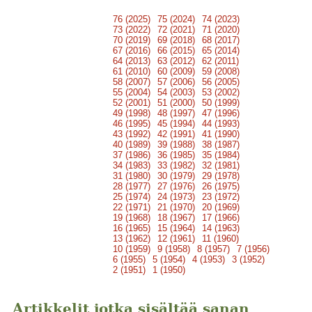
76 (2025)
75 (2024)
74 (2023)
73 (2022)
72 (2021)
71 (2020)
70 (2019)
69 (2018)
68 (2017)
67 (2016)
66 (2015)
65 (2014)
64 (2013)
63 (2012)
62 (2011)
61 (2010)
60 (2009)
59 (2008)
58 (2007)
57 (2006)
56 (2005)
55 (2004)
54 (2003)
53 (2002)
52 (2001)
51 (2000)
50 (1999)
49 (1998)
48 (1997)
47 (1996)
46 (1995)
45 (1994)
44 (1993)
43 (1992)
42 (1991)
41 (1990)
40 (1989)
39 (1988)
38 (1987)
37 (1986)
36 (1985)
35 (1984)
34 (1983)
33 (1982)
32 (1981)
31 (1980)
30 (1979)
29 (1978)
28 (1977)
27 (1976)
26 (1975)
25 (1974)
24 (1973)
23 (1972)
22 (1971)
21 (1970)
20 (1969)
19 (1968)
18 (1967)
17 (1966)
16 (1965)
15 (1964)
14 (1963)
13 (1962)
12 (1961)
11 (1960)
10 (1959)
9 (1958)
8 (1957)
7 (1956)
6 (1955)
5 (1954)
4 (1953)
3 (1952)
2 (1951)
1 (1950)
Artikkelit jotka sisältää sanan