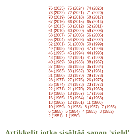
76 (2025)
75 (2024)
74 (2023)
73 (2022)
72 (2021)
71 (2020)
70 (2019)
69 (2018)
68 (2017)
67 (2016)
66 (2015)
65 (2014)
64 (2013)
63 (2012)
62 (2011)
61 (2010)
60 (2009)
59 (2008)
58 (2007)
57 (2006)
56 (2005)
55 (2004)
54 (2003)
53 (2002)
52 (2001)
51 (2000)
50 (1999)
49 (1998)
48 (1997)
47 (1996)
46 (1995)
45 (1994)
44 (1993)
43 (1992)
42 (1991)
41 (1990)
40 (1989)
39 (1988)
38 (1987)
37 (1986)
36 (1985)
35 (1984)
34 (1983)
33 (1982)
32 (1981)
31 (1980)
30 (1979)
29 (1978)
28 (1977)
27 (1976)
26 (1975)
25 (1974)
24 (1973)
23 (1972)
22 (1971)
21 (1970)
20 (1969)
19 (1968)
18 (1967)
17 (1966)
16 (1965)
15 (1964)
14 (1963)
13 (1962)
12 (1961)
11 (1960)
10 (1959)
9 (1958)
8 (1957)
7 (1956)
6 (1955)
5 (1954)
4 (1953)
3 (1952)
2 (1951)
1 (1950)
Artikkelit jotka sisältää sanan 'yield'