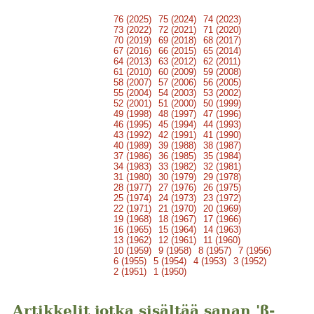
76 (2025)
75 (2024)
74 (2023)
73 (2022)
72 (2021)
71 (2020)
70 (2019)
69 (2018)
68 (2017)
67 (2016)
66 (2015)
65 (2014)
64 (2013)
63 (2012)
62 (2011)
61 (2010)
60 (2009)
59 (2008)
58 (2007)
57 (2006)
56 (2005)
55 (2004)
54 (2003)
53 (2002)
52 (2001)
51 (2000)
50 (1999)
49 (1998)
48 (1997)
47 (1996)
46 (1995)
45 (1994)
44 (1993)
43 (1992)
42 (1991)
41 (1990)
40 (1989)
39 (1988)
38 (1987)
37 (1986)
36 (1985)
35 (1984)
34 (1983)
33 (1982)
32 (1981)
31 (1980)
30 (1979)
29 (1978)
28 (1977)
27 (1976)
26 (1975)
25 (1974)
24 (1973)
23 (1972)
22 (1971)
21 (1970)
20 (1969)
19 (1968)
18 (1967)
17 (1966)
16 (1965)
15 (1964)
14 (1963)
13 (1962)
12 (1961)
11 (1960)
10 (1959)
9 (1958)
8 (1957)
7 (1956)
6 (1955)
5 (1954)
4 (1953)
3 (1952)
2 (1951)
1 (1950)
Artikkelit jotka sisältää sanan 'β-