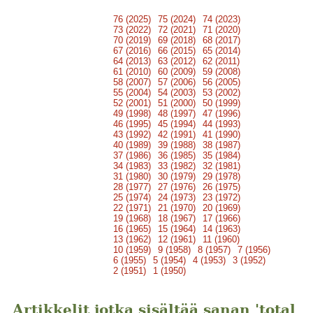
76 (2025)
75 (2024)
74 (2023)
73 (2022)
72 (2021)
71 (2020)
70 (2019)
69 (2018)
68 (2017)
67 (2016)
66 (2015)
65 (2014)
64 (2013)
63 (2012)
62 (2011)
61 (2010)
60 (2009)
59 (2008)
58 (2007)
57 (2006)
56 (2005)
55 (2004)
54 (2003)
53 (2002)
52 (2001)
51 (2000)
50 (1999)
49 (1998)
48 (1997)
47 (1996)
46 (1995)
45 (1994)
44 (1993)
43 (1992)
42 (1991)
41 (1990)
40 (1989)
39 (1988)
38 (1987)
37 (1986)
36 (1985)
35 (1984)
34 (1983)
33 (1982)
32 (1981)
31 (1980)
30 (1979)
29 (1978)
28 (1977)
27 (1976)
26 (1975)
25 (1974)
24 (1973)
23 (1972)
22 (1971)
21 (1970)
20 (1969)
19 (1968)
18 (1967)
17 (1966)
16 (1965)
15 (1964)
14 (1963)
13 (1962)
12 (1961)
11 (1960)
10 (1959)
9 (1958)
8 (1957)
7 (1956)
6 (1955)
5 (1954)
4 (1953)
3 (1952)
2 (1951)
1 (1950)
Artikkelit jotka sisältää sanan 'total