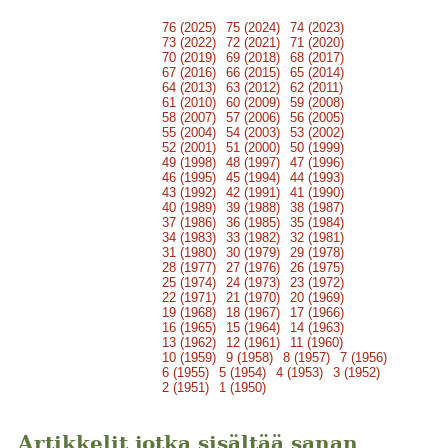
76 (2025)
75 (2024)
74 (2023)
73 (2022)
72 (2021)
71 (2020)
70 (2019)
69 (2018)
68 (2017)
67 (2016)
66 (2015)
65 (2014)
64 (2013)
63 (2012)
62 (2011)
61 (2010)
60 (2009)
59 (2008)
58 (2007)
57 (2006)
56 (2005)
55 (2004)
54 (2003)
53 (2002)
52 (2001)
51 (2000)
50 (1999)
49 (1998)
48 (1997)
47 (1996)
46 (1995)
45 (1994)
44 (1993)
43 (1992)
42 (1991)
41 (1990)
40 (1989)
39 (1988)
38 (1987)
37 (1986)
36 (1985)
35 (1984)
34 (1983)
33 (1982)
32 (1981)
31 (1980)
30 (1979)
29 (1978)
28 (1977)
27 (1976)
26 (1975)
25 (1974)
24 (1973)
23 (1972)
22 (1971)
21 (1970)
20 (1969)
19 (1968)
18 (1967)
17 (1966)
16 (1965)
15 (1964)
14 (1963)
13 (1962)
12 (1961)
11 (1960)
10 (1959)
9 (1958)
8 (1957)
7 (1956)
6 (1955)
5 (1954)
4 (1953)
3 (1952)
2 (1951)
1 (1950)
Artikkelit jotka sisältää sanan