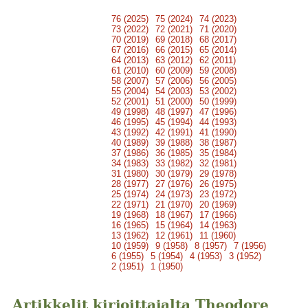
76 (2025)
75 (2024)
74 (2023)
73 (2022)
72 (2021)
71 (2020)
70 (2019)
69 (2018)
68 (2017)
67 (2016)
66 (2015)
65 (2014)
64 (2013)
63 (2012)
62 (2011)
61 (2010)
60 (2009)
59 (2008)
58 (2007)
57 (2006)
56 (2005)
55 (2004)
54 (2003)
53 (2002)
52 (2001)
51 (2000)
50 (1999)
49 (1998)
48 (1997)
47 (1996)
46 (1995)
45 (1994)
44 (1993)
43 (1992)
42 (1991)
41 (1990)
40 (1989)
39 (1988)
38 (1987)
37 (1986)
36 (1985)
35 (1984)
34 (1983)
33 (1982)
32 (1981)
31 (1980)
30 (1979)
29 (1978)
28 (1977)
27 (1976)
26 (1975)
25 (1974)
24 (1973)
23 (1972)
22 (1971)
21 (1970)
20 (1969)
19 (1968)
18 (1967)
17 (1966)
16 (1965)
15 (1964)
14 (1963)
13 (1962)
12 (1961)
11 (1960)
10 (1959)
9 (1958)
8 (1957)
7 (1956)
6 (1955)
5 (1954)
4 (1953)
3 (1952)
2 (1951)
1 (1950)
Artikkelit kirjoittajalta Theodore