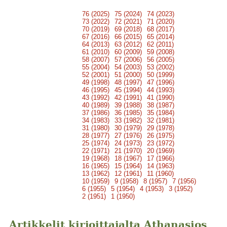
76 (2025)
75 (2024)
74 (2023)
73 (2022)
72 (2021)
71 (2020)
70 (2019)
69 (2018)
68 (2017)
67 (2016)
66 (2015)
65 (2014)
64 (2013)
63 (2012)
62 (2011)
61 (2010)
60 (2009)
59 (2008)
58 (2007)
57 (2006)
56 (2005)
55 (2004)
54 (2003)
53 (2002)
52 (2001)
51 (2000)
50 (1999)
49 (1998)
48 (1997)
47 (1996)
46 (1995)
45 (1994)
44 (1993)
43 (1992)
42 (1991)
41 (1990)
40 (1989)
39 (1988)
38 (1987)
37 (1986)
36 (1985)
35 (1984)
34 (1983)
33 (1982)
32 (1981)
31 (1980)
30 (1979)
29 (1978)
28 (1977)
27 (1976)
26 (1975)
25 (1974)
24 (1973)
23 (1972)
22 (1971)
21 (1970)
20 (1969)
19 (1968)
18 (1967)
17 (1966)
16 (1965)
15 (1964)
14 (1963)
13 (1962)
12 (1961)
11 (1960)
10 (1959)
9 (1958)
8 (1957)
7 (1956)
6 (1955)
5 (1954)
4 (1953)
3 (1952)
2 (1951)
1 (1950)
Artikkelit kirjoittajalta Athanasios