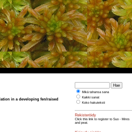
Mikä tahansa sana
Kaikki sanat
ation in a developing fen/raised
Koko hakuteksti
Rekisteröidy
Click this link to register to Suo - Mires
and peat.