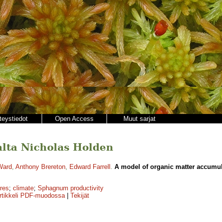
teystiedot
Open Access
Muut sarjat
jalta Nicholas Holden
Ward
,
Anthony Brereton
,
Edward Farrell
.
A model of organic matter accumul
res
;
climate
;
Sphagnum productivity
rtikkeli PDF-muodossa
|
Tekijät