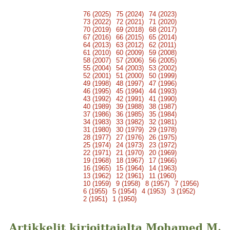
76 (2025)
75 (2024)
74 (2023)
73 (2022)
72 (2021)
71 (2020)
70 (2019)
69 (2018)
68 (2017)
67 (2016)
66 (2015)
65 (2014)
64 (2013)
63 (2012)
62 (2011)
61 (2010)
60 (2009)
59 (2008)
58 (2007)
57 (2006)
56 (2005)
55 (2004)
54 (2003)
53 (2002)
52 (2001)
51 (2000)
50 (1999)
49 (1998)
48 (1997)
47 (1996)
46 (1995)
45 (1994)
44 (1993)
43 (1992)
42 (1991)
41 (1990)
40 (1989)
39 (1988)
38 (1987)
37 (1986)
36 (1985)
35 (1984)
34 (1983)
33 (1982)
32 (1981)
31 (1980)
30 (1979)
29 (1978)
28 (1977)
27 (1976)
26 (1975)
25 (1974)
24 (1973)
23 (1972)
22 (1971)
21 (1970)
20 (1969)
19 (1968)
18 (1967)
17 (1966)
16 (1965)
15 (1964)
14 (1963)
13 (1962)
12 (1961)
11 (1960)
10 (1959)
9 (1958)
8 (1957)
7 (1956)
6 (1955)
5 (1954)
4 (1953)
3 (1952)
2 (1951)
1 (1950)
Artikkelit kirjoittajalta Mohamed M.