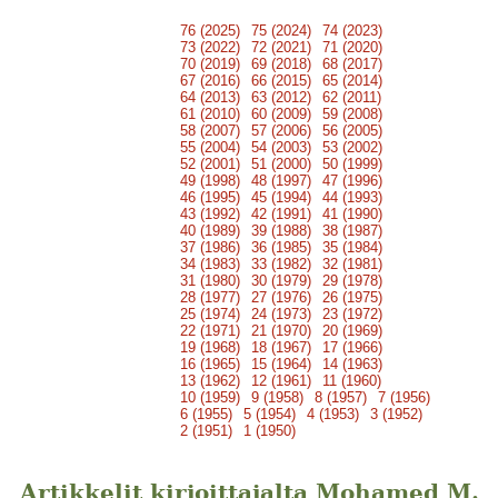
76 (2025)
75 (2024)
74 (2023)
73 (2022)
72 (2021)
71 (2020)
70 (2019)
69 (2018)
68 (2017)
67 (2016)
66 (2015)
65 (2014)
64 (2013)
63 (2012)
62 (2011)
61 (2010)
60 (2009)
59 (2008)
58 (2007)
57 (2006)
56 (2005)
55 (2004)
54 (2003)
53 (2002)
52 (2001)
51 (2000)
50 (1999)
49 (1998)
48 (1997)
47 (1996)
46 (1995)
45 (1994)
44 (1993)
43 (1992)
42 (1991)
41 (1990)
40 (1989)
39 (1988)
38 (1987)
37 (1986)
36 (1985)
35 (1984)
34 (1983)
33 (1982)
32 (1981)
31 (1980)
30 (1979)
29 (1978)
28 (1977)
27 (1976)
26 (1975)
25 (1974)
24 (1973)
23 (1972)
22 (1971)
21 (1970)
20 (1969)
19 (1968)
18 (1967)
17 (1966)
16 (1965)
15 (1964)
14 (1963)
13 (1962)
12 (1961)
11 (1960)
10 (1959)
9 (1958)
8 (1957)
7 (1956)
6 (1955)
5 (1954)
4 (1953)
3 (1952)
2 (1951)
1 (1950)
Artikkelit kirjoittajalta Mohamed M.