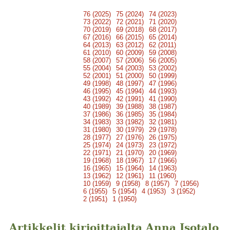
76 (2025)
75 (2024)
74 (2023)
73 (2022)
72 (2021)
71 (2020)
70 (2019)
69 (2018)
68 (2017)
67 (2016)
66 (2015)
65 (2014)
64 (2013)
63 (2012)
62 (2011)
61 (2010)
60 (2009)
59 (2008)
58 (2007)
57 (2006)
56 (2005)
55 (2004)
54 (2003)
53 (2002)
52 (2001)
51 (2000)
50 (1999)
49 (1998)
48 (1997)
47 (1996)
46 (1995)
45 (1994)
44 (1993)
43 (1992)
42 (1991)
41 (1990)
40 (1989)
39 (1988)
38 (1987)
37 (1986)
36 (1985)
35 (1984)
34 (1983)
33 (1982)
32 (1981)
31 (1980)
30 (1979)
29 (1978)
28 (1977)
27 (1976)
26 (1975)
25 (1974)
24 (1973)
23 (1972)
22 (1971)
21 (1970)
20 (1969)
19 (1968)
18 (1967)
17 (1966)
16 (1965)
15 (1964)
14 (1963)
13 (1962)
12 (1961)
11 (1960)
10 (1959)
9 (1958)
8 (1957)
7 (1956)
6 (1955)
5 (1954)
4 (1953)
3 (1952)
2 (1951)
1 (1950)
Artikkelit kirjoittajalta Anna Isotalo