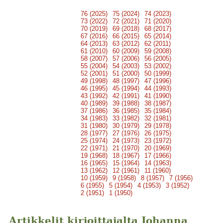
76 (2025)
75 (2024)
74 (2023)
73 (2022)
72 (2021)
71 (2020)
70 (2019)
69 (2018)
68 (2017)
67 (2016)
66 (2015)
65 (2014)
64 (2013)
63 (2012)
62 (2011)
61 (2010)
60 (2009)
59 (2008)
58 (2007)
57 (2006)
56 (2005)
55 (2004)
54 (2003)
53 (2002)
52 (2001)
51 (2000)
50 (1999)
49 (1998)
48 (1997)
47 (1996)
46 (1995)
45 (1994)
44 (1993)
43 (1992)
42 (1991)
41 (1990)
40 (1989)
39 (1988)
38 (1987)
37 (1986)
36 (1985)
35 (1984)
34 (1983)
33 (1982)
32 (1981)
31 (1980)
30 (1979)
29 (1978)
28 (1977)
27 (1976)
26 (1975)
25 (1974)
24 (1973)
23 (1972)
22 (1971)
21 (1970)
20 (1969)
19 (1968)
18 (1967)
17 (1966)
16 (1965)
15 (1964)
14 (1963)
13 (1962)
12 (1961)
11 (1960)
10 (1959)
9 (1958)
8 (1957)
7 (1956)
6 (1955)
5 (1954)
4 (1953)
3 (1952)
2 (1951)
1 (1950)
Artikkelit kirjoittajalta Johanna