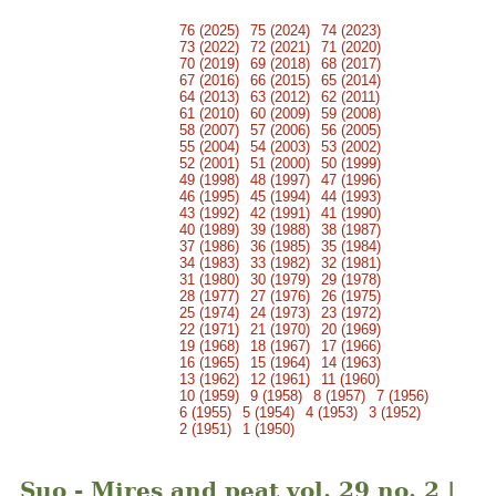
76 (2025)
75 (2024)
74 (2023)
73 (2022)
72 (2021)
71 (2020)
70 (2019)
69 (2018)
68 (2017)
67 (2016)
66 (2015)
65 (2014)
64 (2013)
63 (2012)
62 (2011)
61 (2010)
60 (2009)
59 (2008)
58 (2007)
57 (2006)
56 (2005)
55 (2004)
54 (2003)
53 (2002)
52 (2001)
51 (2000)
50 (1999)
49 (1998)
48 (1997)
47 (1996)
46 (1995)
45 (1994)
44 (1993)
43 (1992)
42 (1991)
41 (1990)
40 (1989)
39 (1988)
38 (1987)
37 (1986)
36 (1985)
35 (1984)
34 (1983)
33 (1982)
32 (1981)
31 (1980)
30 (1979)
29 (1978)
28 (1977)
27 (1976)
26 (1975)
25 (1974)
24 (1973)
23 (1972)
22 (1971)
21 (1970)
20 (1969)
19 (1968)
18 (1967)
17 (1966)
16 (1965)
15 (1964)
14 (1963)
13 (1962)
12 (1961)
11 (1960)
10 (1959)
9 (1958)
8 (1957)
7 (1956)
6 (1955)
5 (1954)
4 (1953)
3 (1952)
2 (1951)
1 (1950)
Suo - Mires and peat vol. 29 no. 2 |