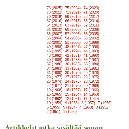
76 (2025)
75 (2024)
74 (2023)
73 (2022)
72 (2021)
71 (2020)
70 (2019)
69 (2018)
68 (2017)
67 (2016)
66 (2015)
65 (2014)
64 (2013)
63 (2012)
62 (2011)
61 (2010)
60 (2009)
59 (2008)
58 (2007)
57 (2006)
56 (2005)
55 (2004)
54 (2003)
53 (2002)
52 (2001)
51 (2000)
50 (1999)
49 (1998)
48 (1997)
47 (1996)
46 (1995)
45 (1994)
44 (1993)
43 (1992)
42 (1991)
41 (1990)
40 (1989)
39 (1988)
38 (1987)
37 (1986)
36 (1985)
35 (1984)
34 (1983)
33 (1982)
32 (1981)
31 (1980)
30 (1979)
29 (1978)
28 (1977)
27 (1976)
26 (1975)
25 (1974)
24 (1973)
23 (1972)
22 (1971)
21 (1970)
20 (1969)
19 (1968)
18 (1967)
17 (1966)
16 (1965)
15 (1964)
14 (1963)
13 (1962)
12 (1961)
11 (1960)
10 (1959)
9 (1958)
8 (1957)
7 (1956)
6 (1955)
5 (1954)
4 (1953)
3 (1952)
2 (1951)
1 (1950)
Artikkelit jotka sisältää sanan