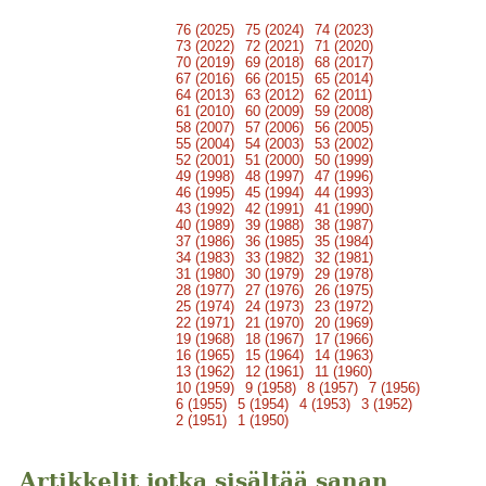
76 (2025)
75 (2024)
74 (2023)
73 (2022)
72 (2021)
71 (2020)
70 (2019)
69 (2018)
68 (2017)
67 (2016)
66 (2015)
65 (2014)
64 (2013)
63 (2012)
62 (2011)
61 (2010)
60 (2009)
59 (2008)
58 (2007)
57 (2006)
56 (2005)
55 (2004)
54 (2003)
53 (2002)
52 (2001)
51 (2000)
50 (1999)
49 (1998)
48 (1997)
47 (1996)
46 (1995)
45 (1994)
44 (1993)
43 (1992)
42 (1991)
41 (1990)
40 (1989)
39 (1988)
38 (1987)
37 (1986)
36 (1985)
35 (1984)
34 (1983)
33 (1982)
32 (1981)
31 (1980)
30 (1979)
29 (1978)
28 (1977)
27 (1976)
26 (1975)
25 (1974)
24 (1973)
23 (1972)
22 (1971)
21 (1970)
20 (1969)
19 (1968)
18 (1967)
17 (1966)
16 (1965)
15 (1964)
14 (1963)
13 (1962)
12 (1961)
11 (1960)
10 (1959)
9 (1958)
8 (1957)
7 (1956)
6 (1955)
5 (1954)
4 (1953)
3 (1952)
2 (1951)
1 (1950)
Artikkelit jotka sisältää sanan