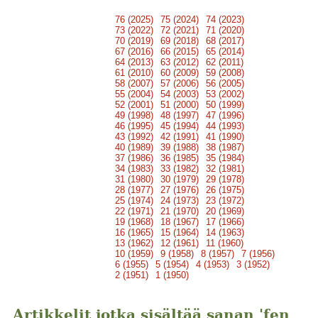
76 (2025)
75 (2024)
74 (2023)
73 (2022)
72 (2021)
71 (2020)
70 (2019)
69 (2018)
68 (2017)
67 (2016)
66 (2015)
65 (2014)
64 (2013)
63 (2012)
62 (2011)
61 (2010)
60 (2009)
59 (2008)
58 (2007)
57 (2006)
56 (2005)
55 (2004)
54 (2003)
53 (2002)
52 (2001)
51 (2000)
50 (1999)
49 (1998)
48 (1997)
47 (1996)
46 (1995)
45 (1994)
44 (1993)
43 (1992)
42 (1991)
41 (1990)
40 (1989)
39 (1988)
38 (1987)
37 (1986)
36 (1985)
35 (1984)
34 (1983)
33 (1982)
32 (1981)
31 (1980)
30 (1979)
29 (1978)
28 (1977)
27 (1976)
26 (1975)
25 (1974)
24 (1973)
23 (1972)
22 (1971)
21 (1970)
20 (1969)
19 (1968)
18 (1967)
17 (1966)
16 (1965)
15 (1964)
14 (1963)
13 (1962)
12 (1961)
11 (1960)
10 (1959)
9 (1958)
8 (1957)
7 (1956)
6 (1955)
5 (1954)
4 (1953)
3 (1952)
2 (1951)
1 (1950)
Artikkelit jotka sisältää sanan 'fen