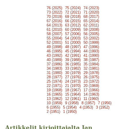
76 (2025)
75 (2024)
74 (2023)
73 (2022)
72 (2021)
71 (2020)
70 (2019)
69 (2018)
68 (2017)
67 (2016)
66 (2015)
65 (2014)
64 (2013)
63 (2012)
62 (2011)
61 (2010)
60 (2009)
59 (2008)
58 (2007)
57 (2006)
56 (2005)
55 (2004)
54 (2003)
53 (2002)
52 (2001)
51 (2000)
50 (1999)
49 (1998)
48 (1997)
47 (1996)
46 (1995)
45 (1994)
44 (1993)
43 (1992)
42 (1991)
41 (1990)
40 (1989)
39 (1988)
38 (1987)
37 (1986)
36 (1985)
35 (1984)
34 (1983)
33 (1982)
32 (1981)
31 (1980)
30 (1979)
29 (1978)
28 (1977)
27 (1976)
26 (1975)
25 (1974)
24 (1973)
23 (1972)
22 (1971)
21 (1970)
20 (1969)
19 (1968)
18 (1967)
17 (1966)
16 (1965)
15 (1964)
14 (1963)
13 (1962)
12 (1961)
11 (1960)
10 (1959)
9 (1958)
8 (1957)
7 (1956)
6 (1955)
5 (1954)
4 (1953)
3 (1952)
2 (1951)
1 (1950)
Artikkelit kirjoittajalta Jan