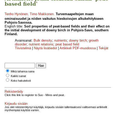
based field'
Tenho Hynönen
,
Timo Makkonen
.
Turvemaapeltojen maan
ominaisuudet ja niiden vaikutus hieskoivujen alkukehitykseen
Pohjois-Savossa.
English title:
Soil properties of peat-based fields and their effect on
the initial development of downy birch in Pohjois-Savo, southern
Finland.
Avainsanat:
Bulk density
;
nutrients
;
downy birch
;
growth
disorder
;
nutrient relations
;
peat based field
Tiivistelmä
|
Näytä lisätiedot
|
Artikkeli PDF-muodossa
|
Tekijät
Mikä tahansa sana
Kaikki sanat
Koko hakuteksti
Rekisteröidy
Click this link to register to Suo - Mires and peat.
Kirjaudu sisään
Jos olet rekisteröitynyt käyttäjä, kirjaudu sisään tallentaaksesi valitsemasi artikkelit
myöhempää käyttöä varten.