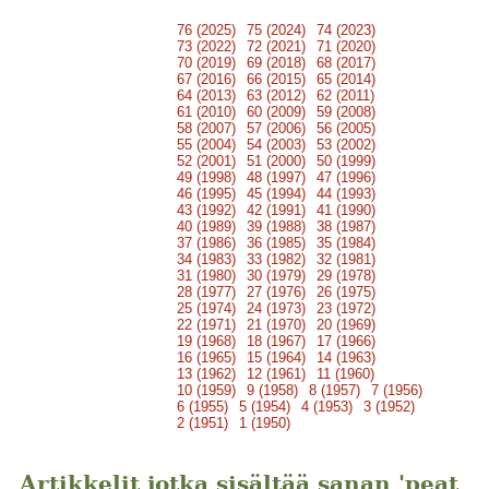
76 (2025)
75 (2024)
74 (2023)
73 (2022)
72 (2021)
71 (2020)
70 (2019)
69 (2018)
68 (2017)
67 (2016)
66 (2015)
65 (2014)
64 (2013)
63 (2012)
62 (2011)
61 (2010)
60 (2009)
59 (2008)
58 (2007)
57 (2006)
56 (2005)
55 (2004)
54 (2003)
53 (2002)
52 (2001)
51 (2000)
50 (1999)
49 (1998)
48 (1997)
47 (1996)
46 (1995)
45 (1994)
44 (1993)
43 (1992)
42 (1991)
41 (1990)
40 (1989)
39 (1988)
38 (1987)
37 (1986)
36 (1985)
35 (1984)
34 (1983)
33 (1982)
32 (1981)
31 (1980)
30 (1979)
29 (1978)
28 (1977)
27 (1976)
26 (1975)
25 (1974)
24 (1973)
23 (1972)
22 (1971)
21 (1970)
20 (1969)
19 (1968)
18 (1967)
17 (1966)
16 (1965)
15 (1964)
14 (1963)
13 (1962)
12 (1961)
11 (1960)
10 (1959)
9 (1958)
8 (1957)
7 (1956)
6 (1955)
5 (1954)
4 (1953)
3 (1952)
2 (1951)
1 (1950)
Artikkelit jotka sisältää sanan 'peat