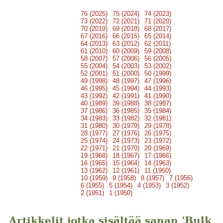
76 (2025)
75 (2024)
74 (2023)
73 (2022)
72 (2021)
71 (2020)
70 (2019)
69 (2018)
68 (2017)
67 (2016)
66 (2015)
65 (2014)
64 (2013)
63 (2012)
62 (2011)
61 (2010)
60 (2009)
59 (2008)
58 (2007)
57 (2006)
56 (2005)
55 (2004)
54 (2003)
53 (2002)
52 (2001)
51 (2000)
50 (1999)
49 (1998)
48 (1997)
47 (1996)
46 (1995)
45 (1994)
44 (1993)
43 (1992)
42 (1991)
41 (1990)
40 (1989)
39 (1988)
38 (1987)
37 (1986)
36 (1985)
35 (1984)
34 (1983)
33 (1982)
32 (1981)
31 (1980)
30 (1979)
29 (1978)
28 (1977)
27 (1976)
26 (1975)
25 (1974)
24 (1973)
23 (1972)
22 (1971)
21 (1970)
20 (1969)
19 (1968)
18 (1967)
17 (1966)
16 (1965)
15 (1964)
14 (1963)
13 (1962)
12 (1961)
11 (1960)
10 (1959)
9 (1958)
8 (1957)
7 (1956)
6 (1955)
5 (1954)
4 (1953)
3 (1952)
2 (1951)
1 (1950)
Artikkelit jotka sisältää sanan 'Bulk