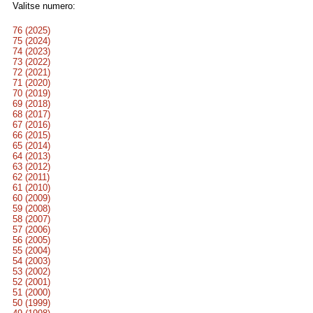
Valitse numero:
76 (2025)
75 (2024)
74 (2023)
73 (2022)
72 (2021)
71 (2020)
70 (2019)
69 (2018)
68 (2017)
67 (2016)
66 (2015)
65 (2014)
64 (2013)
63 (2012)
62 (2011)
61 (2010)
60 (2009)
59 (2008)
58 (2007)
57 (2006)
56 (2005)
55 (2004)
54 (2003)
53 (2002)
52 (2001)
51 (2000)
50 (1999)