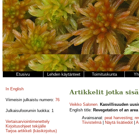
Etusivu
Lehden käytänteet
Toimituskunta
Yh
In English
Artikkelit jotka sis
Viimeisin julkaistu numero:
76
Veikko Salonen
.
Kasvillisuuden uusiu
English title:
Revegetation of an area 
Julkaisufoorumin luokka: 1
Avainsanat:
peat harvesting
;
re
Vertaisarviointimenettely
Tiivistelmä
|
Näytä lisätiedot
|
A
Kirjoitusohjeet tekijälle
Tarjoa artikkeli (käsikirjoitus)